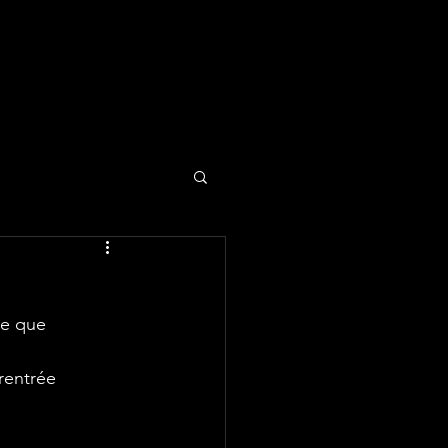
le que 
rentrée 