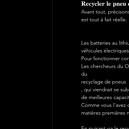
Recycler le pneu 
Avant tout, précisons
est tout à fait réelle.
Les batteries au lit
véhicules électriques.
Pour fonctionner cor
Les chercheurs du Oa
du 
recyclage de pneus
, qui viendrait se s
de meilleures capacit
Comme vous l'avez c
matières premières na
En puisant via le rec