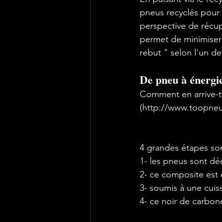
pneus recyclés pour 
perspective de récup
permet de minimiser 
De pneu à énergi
Comment en arrive-t
(
http://www.toopneu
4 grandes étapes sont
1- les pneus sont déc
2- ce composite est 
3- soumis à une cuiss