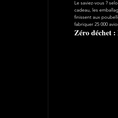
Le saviez-vous ? selo
cadeau, les emballag
finissent aux poubel
fabriquer 25 000 avio
Zéro déchet : 