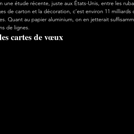
n une étude récente, juste aux États-Unis, entre les ruba
es de carton et la décoration, c’est environ 
11 milliards 
les
. Quant au papier aluminium, on en jetterait suffisam
ns de lignes.
les cartes de vœux 