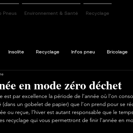
o Pneus
Environnement & Santé
Recyclage
Insolite
Recyclage
Infos pneu
Bricolage
re
nnée en mode zéro déchet
est par excellence la période de l’année où l’on cons
é (dans un gobelet de papier) que l’on prend pour se réc
e ou reçue, l’hiver est autant responsable que le temps
es recyclage qui vous permettront de finir l’année en m