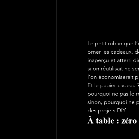
Le petit ruban que l’
orner les cadeaux, d
inaperçu et atterri d
si on réutilisait ne s
l’on économiserait p
Et le papier cadeau ?
pourquoi ne pas le re
sinon, pourquoi ne 
des projets DIY.
À table : zéro