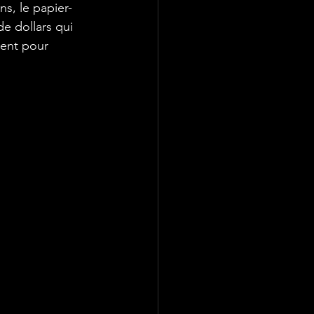
ns, le papier-
de dollars qui 
ment pour 