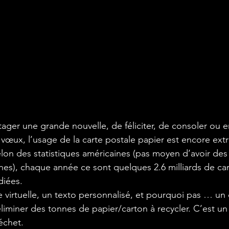
tager une grande nouvelle, de féliciter, de consoler ou 
vœux, l’usage de la carte postale papier est encore ex
lon des statistiques américaines (pas moyen d’avoir de
nes), chaque année ce sont quelques
 2.6 milliards de ca
iées.

 virtuelle, un texto personnalisé, et pourquoi pas … un 
éliminer des tonnes de papier/carton à recycler. C’est un
déchet.