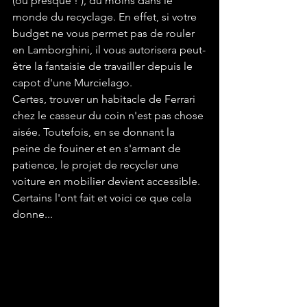
(ou presque ! ), du moins dans le 
monde du recyclage. En effet, si votre 
budget ne vous permet pas de rouler 
en Lamborghini, il vous autorisera peut-
être la fantaisie de travailler depuis le 
capot d'une Murcielago.
Certes, trouver un habitacle de Ferrari 
chez le casseur du coin n'est pas chose 
aisée. Toutefois, en se donnant la 
peine de fouiner et en s'armant de 
patience, le projet de recycler une 
voiture en mobilier devient accessible. 
Certains l'ont fait et voici ce que cela 
donne...