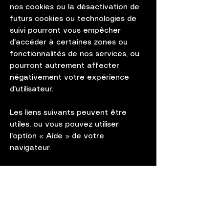
nos cookies ou la désactivation de
futurs cookies ou technologies de
suivi pourront vous empêcher
d'accéder à certaines zones ou
fonctionnalités de nos services, ou
pourront autrement affecter
négativement votre expérience
d'utilisateur.
Les liens suivants peuvent être
utiles, ou vous pouvez utiliser
l'option
«
Aide
»
de votre
navigateur.
Paramètres des cookies dans
Firefox
Paramètres des cookies dans
Internet Explorer
Paramètres des cookies dans