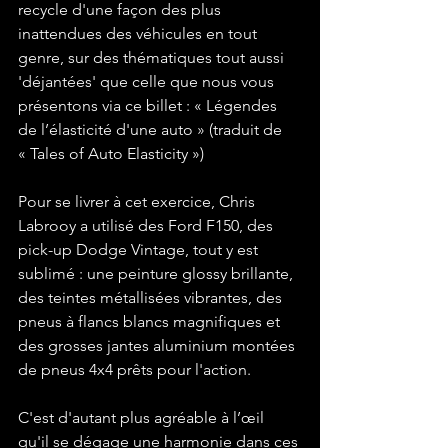
recycle d'une façon des plus 
inattendues des véhicules en tout 
genre, sur des thématiques tout aussi 
'déjantées' que celle que nous vous 
présentons via ce billet : « Légendes 
de l’élasticité d'une auto » (traduit de 
« Tales of Auto Elasticity »)

Pour se livrer à cet exercice, Chris 
Labrooy a utilisé des Ford F150, des 
pick-up Dodge Vintage, tout y est 
sublimé : une peinture glossy brillante, 
des teintes métallisées vibrantes, des 
pneus à flancs blancs magnifiques et 
des grosses jantes aluminium montées 
de pneus 4x4 prêts pour l'action.

C'est d'autant plus agréable à l’œil 
qu'il se dégage une harmonie dans ces 