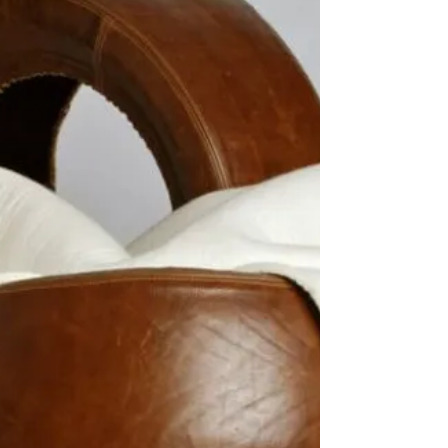
d'immatriculations, qu'elles soient régionales
ou européennes. Que la lumière soit ! De
nombreux artistes ont mis en valeur le look rétro
des plaques d'immatriculation dans des projets
éclairages. C'est une bonne idée, surtout si on
veut donner un