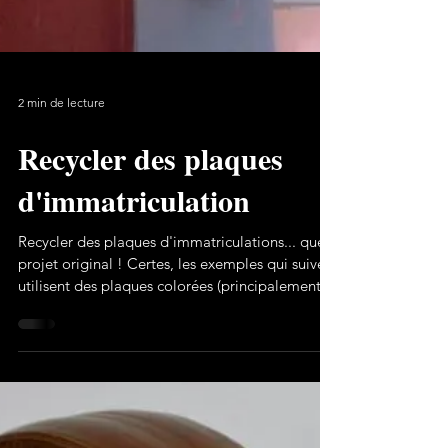
2 min de lecture
Recycler des plaques
d'immatriculation
Recycler des plaques d'immatriculations... quel
projet original ! Certes, les exemples qui suivent
utilisent des plaques colorées (principalement
américaines). Mais rien de nous empêche, en
France, d'en faire autant avec nos plaques