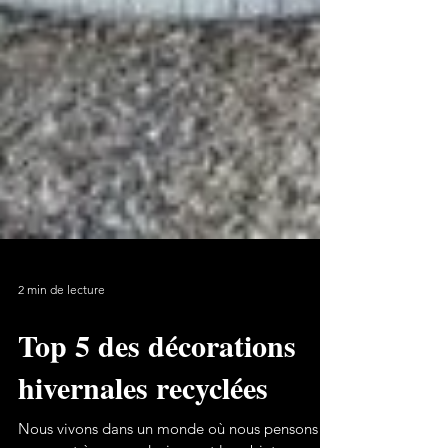
2 min de lecture
Top 5 des décorations
hivernales recyclées