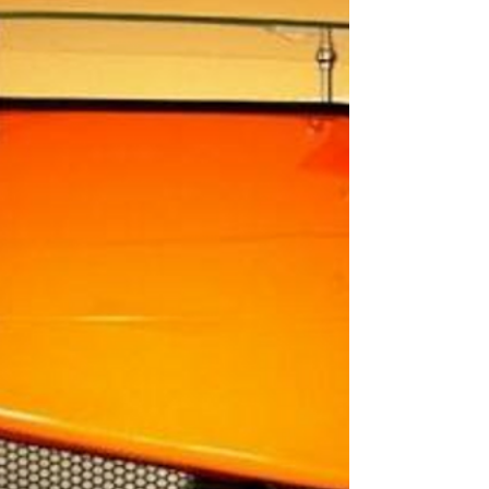
même initiative, quel joli coup ! Il fallait y
penser ! Une équipe composée d'architectes et
de designers spécialisés