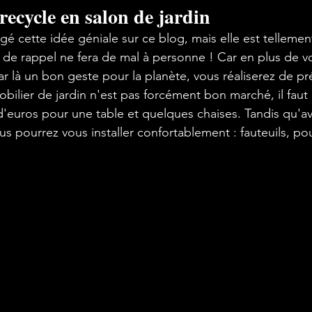
recycle en salon de jardin
gé cette idée géniale sur ce blog, mais elle est tellemen
 de rappel ne fera de mal à personne ! Car en plus de v
par là un bon geste pour la planète, vous réaliserez de pr
bilier de jardin n'est pas forcément bon marché, il fau
'euros pour une table et quelques chaises. Tandis qu'a
s pourrez vous installer confortablement : fauteuils, pou