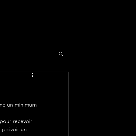
lame un minimum 
 pour recevoir 
 prévoir un 