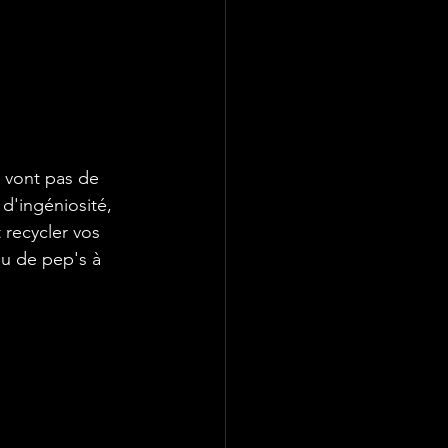
e vont pas de 
d'ingéniosité, 
recycler vos 
eu de pep's à 