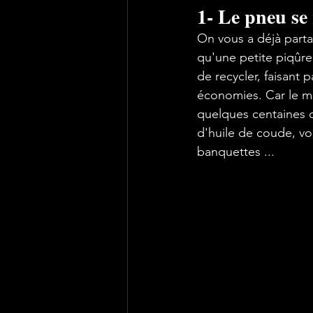
1- Le pneu se 
On vous a déjà parta
qu'une petite piqûre
de recycler, faisant 
économies. Car le mo
quelques centaines d
d'huile de coude, vou
banquettes ...