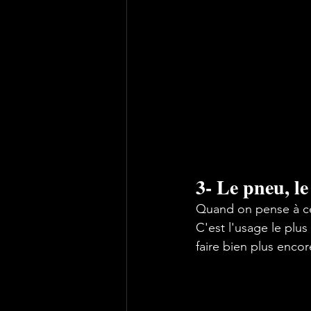
3- Le pneu, le
Quand on pense à ce
C'est l'usage le plu
faire bien plus encor