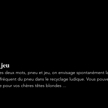
 jeu
s deux mots, pneu et jeu, on envisage spontanément la
s fréquent du pneu dans le recyclage ludique. Vous pouve
e pour vos chères têtes blondes ...