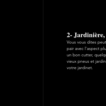
2- Jardinière
Vous vous dites peut
pair avec l'aspect pl
un bon cutter, quelq
vieux pneus et jardi
votre jardinet.