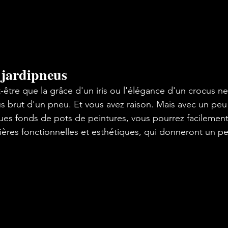
, jardipneus
-être que la grâce d'un iris ou l'élégance d'un crocus n
us brut d'un pneu. Et vous avez raison. Mais avec un peu 
ues fonds de pots de peintures, vous pourrez facilement 
nières fonctionnelles et esthétiques, qui donneront un p