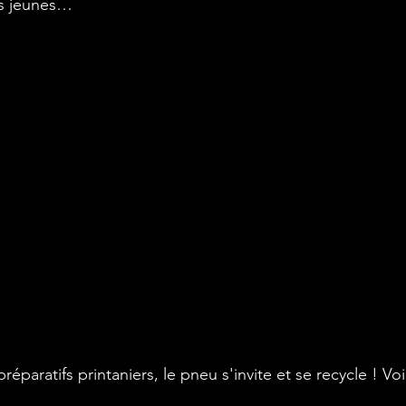
us jeunes…
éparatifs printaniers, le pneu s'invite et se recycle ! Vo